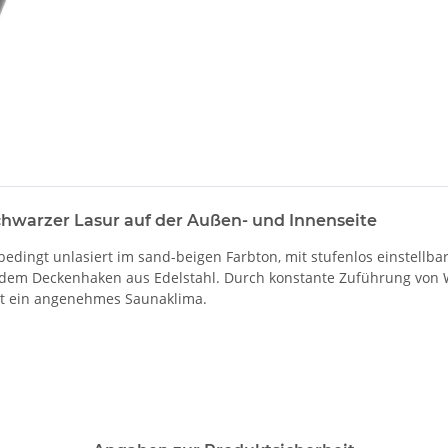
chwarzer Lasur auf der Außen- und Innenseite
edingt unlasiert im sand-beigen Farbton, mit stufenlos einstellb
em Deckenhaken aus Edelstahl. Durch konstante Zuführung von Wa
eit ein angenehmes Saunaklima.