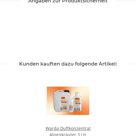
Angaben zur Produktsicherheit
Kunden kauften dazu folgende Artikel:
Warda Duftkonzentrat
Alpenkräuter 3 Ltr