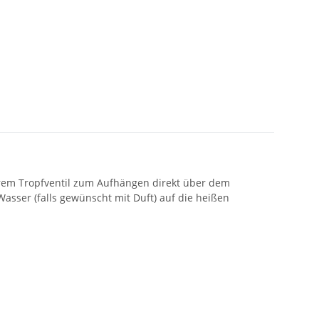
arem Tropfventil zum Aufhängen direkt über dem
sser (falls gewünscht mit Duft) auf die heißen