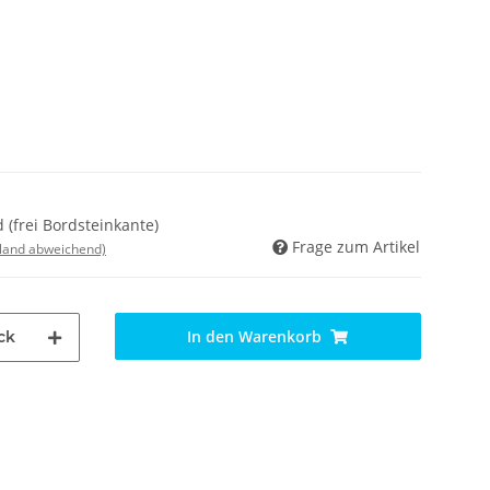
 (frei Bordsteinkante)
Frage zum Artikel
sland abweichend)
In den Warenkorb
ck