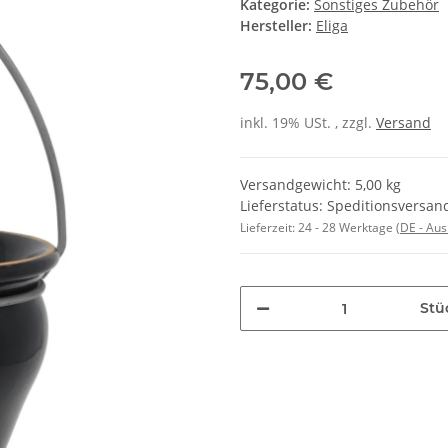
Kategorie:
Sonstiges Zubehör
Hersteller:
Eliga
75,00 €
inkl. 19% USt. , zzgl.
Versand
Versandgewicht: 5,00 kg
Lieferstatus: Speditionsversand
Lieferzeit:
24 - 28 Werktage
(DE - Au
Stü