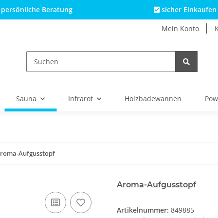
persönliche Beratung
sicher Einkaufen
Mein Konto
Sauna
Infrarot
Holzbadewannen
Pow
roma-Aufgusstopf
Aroma-Aufgusstopf
Artikelnummer:
849885