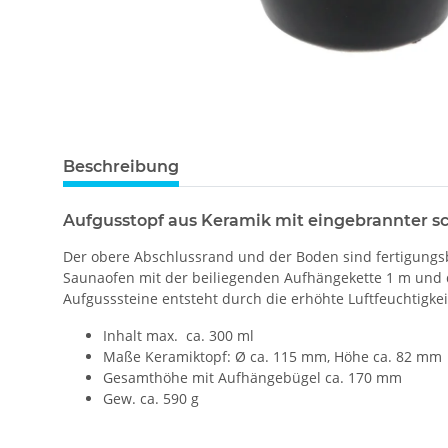
Beschreibung
Aufgusstopf aus Keramik mit eingebrannter s
Der obere Abschlussrand und der Boden sind fertigungsb
Saunaofen mit der beiliegenden Aufhängekette 1 m und d
Aufgusssteine entsteht durch die erhöhte Luftfeuchtigk
Inhalt max. ca. 300 ml
Maße Keramiktopf: Ø ca. 115 mm, Höhe ca. 82 mm
Gesamthöhe mit Aufhängebügel ca. 170 mm
Gew. ca. 590 g