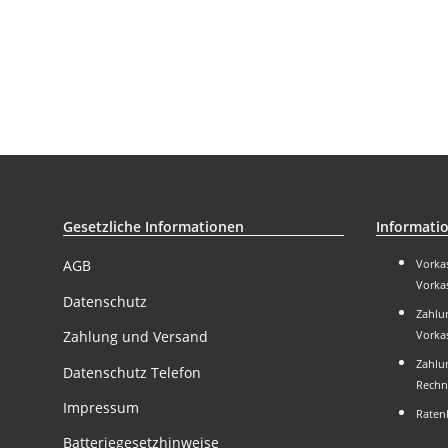
Gesetzliche Informationen
Informati
Vorka
AGB
Vorka
Datenschutz
Zahlun
Zahlung und Versand
Vorka
Zahlun
Datenschutz Telefon
Rechn
Impressum
Raten
Batteriegesetzhinweise