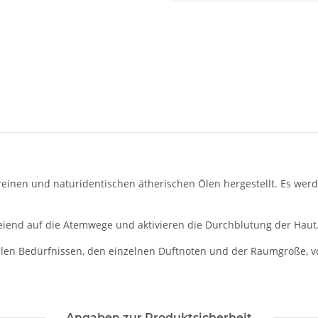
reinen und naturidentischen ätherischen Ölen hergestellt. Es werd
reiend auf die Atemwege und aktivieren die Durchblutung der Haut
ellen Bedürfnissen, den einzelnen Duftnoten und der Raumgröße, 
Angaben zur Produktsicherheit