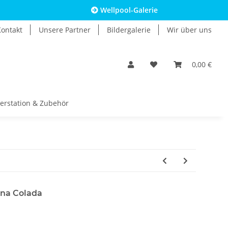
Wellpool-Galerie
Kontakt
Unsere Partner
Bildergalerie
Wir über uns
0,00 €
erstation & Zubehör
ina Colada