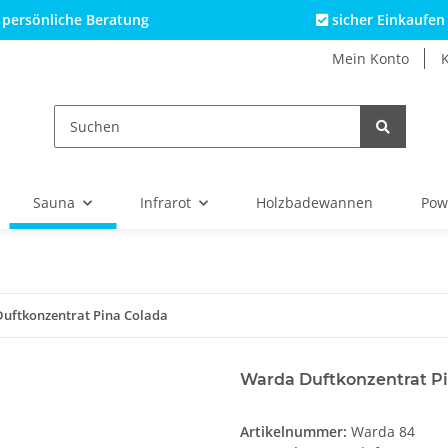
persönliche Beratung
sicher Einkaufen
Mein Konto
Sauna
Infrarot
Holzbadewannen
Pow
uftkonzentrat Pina Colada
Warda Duftkonzentrat P
Artikelnummer:
Warda 84