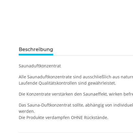
Beschreibung
Saunaduftkonzentrat
Alle Saunaduftkonzentrate sind ausschließlich aus natur
Laufende Qualitätskontrollen sind gewährleistet.
Die Konzentrate verstärken den Saunaeffekt, wirken bef
Das Sauna-Duftkonzentrat sollte, abhängig von individu
werden.
Die Produkte verdampfen OHNE Rückstände.