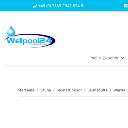
+49 (0) 7383 / 942 524 9
Pool & Zubehör
Startseite
Sauna
Saunazubehör
Saunadüfte
Warda D