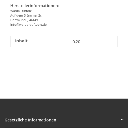
Herstellerinformationen:
Warda Duftöle
Auf dem Brümmer 2c
Dortmund, , 44149
info@warda-duftoele.de
Inhalt:
0,20 l
Gesetzliche Informationen