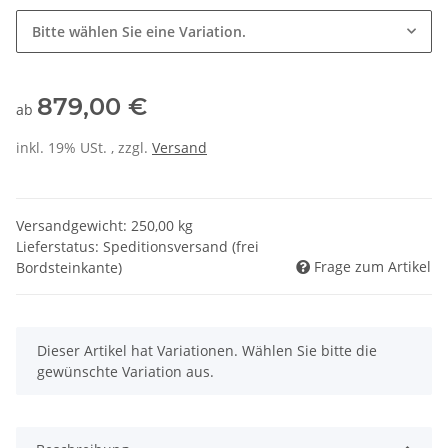
Bitte wählen Sie eine Variation.
879,00 €
ab
inkl. 19% USt. , zzgl.
Versand
Versandgewicht: 250,00 kg
Lieferstatus: Speditionsversand (frei
Frage zum Artikel
Bordsteinkante)
x
Dieser Artikel hat Variationen. Wählen Sie bitte die
gewünschte Variation aus.