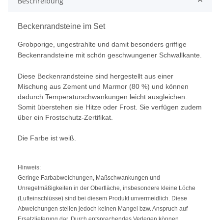
Beschreibung
Beckenrandsteine im Set
Grobporige, ungestrahlte und damit besonders griffige
Beckenrandsteine mit schön geschwungener Schwallkante.
Diese Beckenrandsteine sind hergestellt aus einer
Mischung aus Zement und Marmor (80 %) und können
dadurch Temperaturschwankungen leicht ausgleichen.
Somit überstehen sie Hitze oder Frost. Sie verfügen zudem
über ein Frostschutz-Zertifikat.
Die Farbe ist weiß.
Hinweis:
Geringe Farbabweichungen, Maßschwankungen und
Unregelmäßigkeiten in der Oberfläche, insbesondere kleine Löche
(Lufteinschlüsse) sind bei diesem Produkt unvermeidlich. Diese
Abweichungen stellen jedoch keinen Mangel bzw. Anspruch auf
Ersatzlieferung dar. Durch entsprechendes Verlegen können