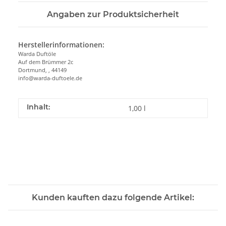
Angaben zur Produktsicherheit
Herstellerinformationen:
Warda Duftöle
Auf dem Brümmer 2c
Dortmund, , 44149
info@warda-duftoele.de
Inhalt:
1,00 l
Kunden kauften dazu folgende Artikel: