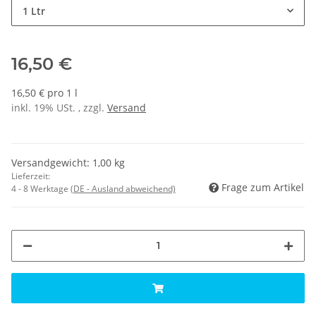
1 Ltr
16,50 €
16,50 € pro 1 l
inkl. 19% USt. , zzgl.
Versand
Versandgewicht: 1,00 kg
Lieferzeit:
Frage zum Artikel
4 - 8 Werktage
(DE - Ausland abweichend)