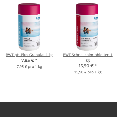
BWT pH-Plus Granulat 1 kg
BWT Schnellchlortabletten 1
kg
7,95 €
*
15,90 €
*
7,95 € pro 1 kg
15,90 € pro 1 kg