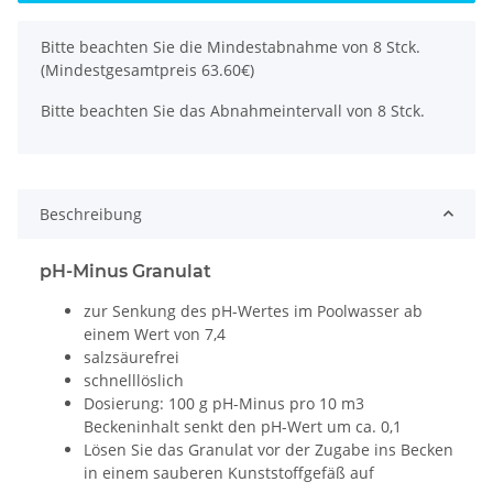
x
Bitte beachten Sie die Mindestabnahme von 8 Stck.
(Mindestgesamtpreis 63.60€)
Bitte beachten Sie das Abnahmeintervall von 8 Stck.
Beschreibung
pH-Minus Granulat
zur Senkung des pH-Wertes im Poolwasser ab
einem Wert von 7,4
salzsäurefrei
schnelllöslich
Dosierung: 100 g pH-Minus pro 10 m3
Beckeninhalt senkt den pH-Wert um ca. 0,1
Lösen Sie das Granulat vor der Zugabe ins Becken
in einem sauberen Kunststoffgefäß auf