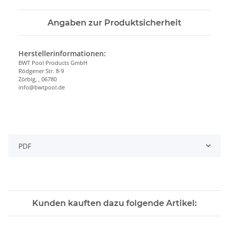
Angaben zur Produktsicherheit
Herstellerinformationen:
BWT Pool Products GmbH
Rödgener Str. 8-9
Zörbig, , 06780
info@bwtpool.de
PDF
Kunden kauften dazu folgende Artikel: